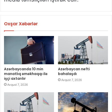
Oxşar Xəbərlər
Azərbaycanda 10 min
Azərbaycan nefti
manatlıq əməkhaqqı ilə
bahalaşdı
işçi axtarılır
Avqust 7, 2026
Avqust 7, 2026