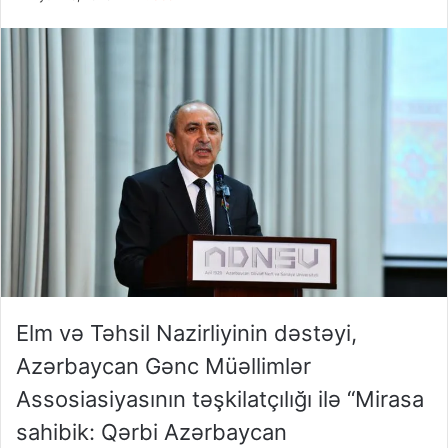
Elm və Təhsil Nazirliyinin dəstəyi,
Azərbaycan Gənc Müəllimlər
Assosiasiyasının təşkilatçılığı ilə “Mirasa
sahibik: Qərbi Azərbaycan