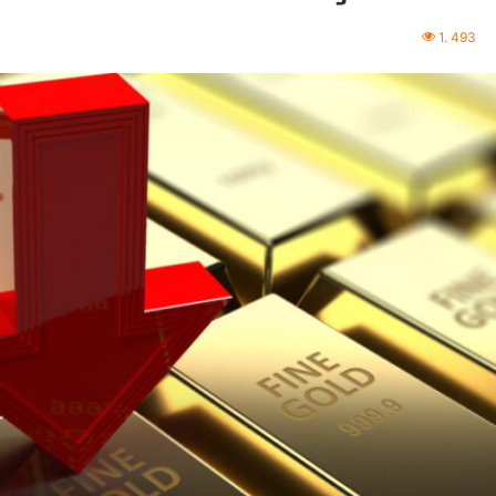
1. 493