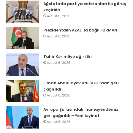
Ağstafada partiya veteranları ilə görüş
keçirilib
Avqust 6, 2026
Prezidentdən AZAL-la bağlı FƏRMAN
Avqust 6, 2026
Tahir Kərimliyə ağır itki
Avqust 6, 2026
Elman Abdullayev UNESCO-dan geri
çağırıldı
Avqust 6, 2026
Avropa Şurasındakı nümayəndəmiz
geri çağırıldı – Yeni təyinat
Avqust 6, 2026