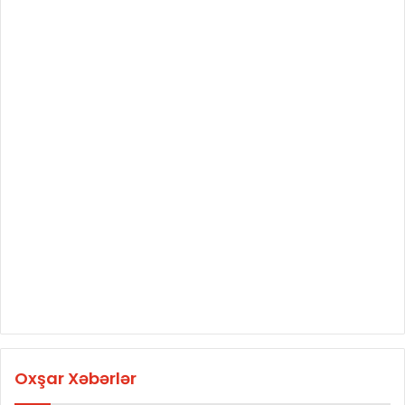
Oxşar Xəbərlər