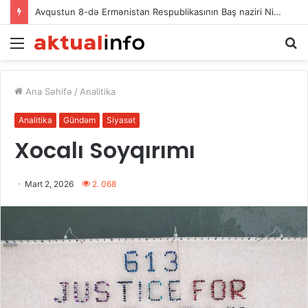
Avqustun 8-də Ermənistan Respublikasının Baş naziri Nikol Paşinyan Azərbaycan Respublikasının Prezidenti İlham Əliyevə zəng edib
Menu
A
Ana Səhifə
/
Analitika
Analitika
Gündəm
Siyasət
Xocalı Soyqırımı
Mart 2, 2026
2. 068