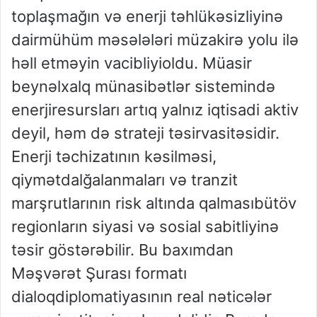
toplaşmağın
və
enerji
təhlükəsizliyinə
dair
mühüm
məsələləri
müzakirə
yolu
ilə
həll
etməyin
vacibliyi
oldu
.
Müasir
beynəlxalq
münasibətlər
sistemində
enerji
resursları
artıq
yalnız
iqtisadi
aktiv
deyil
,
həm
də
strateji
təsir
vasitəsidir
.
Enerji
təchizatının
kəsilməsi
,
qiymət
dalğalanmaları
və
tranzit
marşrutlarının
risk
altında
qalması
bütöv
regionların
siyasi
və
sosial
sabitliyinə
təsir
göstərə
bilir
. Bu
baxımdan
Məşvərət
Şurası
formatı
dialoq
diplomatiyasının
real
nəticələr