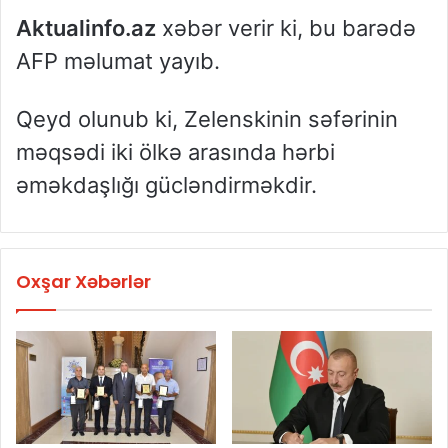
Aktualinfo.az
xəbər verir ki, bu barədə
AFP məlumat yayıb.
Qeyd olunub ki, Zelenskinin səfərinin
məqsədi iki ölkə arasında hərbi
əməkdaşlığı gücləndirməkdir.
Oxşar Xəbərlər