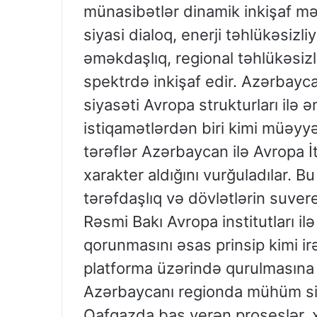
münasibətlər dinamik inkişaf mə
siyasi dialoq, enerji təhlükəsizliy
əməkdaşlıq, regional təhlükəsiz
spektrdə inkişaf edir. Azərbayca
siyasəti Avropa strukturları ilə 
istiqamətlərdən biri kimi müəyyə
tərəflər Azərbaycan ilə Avropa İt
xarakter aldığını vurğuladılar. B
tərəfdaşlıq və dövlətlərin suvere
Rəsmi Bakı Avropa institutları il
qorunmasını əsas prinsip kimi irə
platforma üzərində qurulmasına 
Azərbaycanı regionda mühüm siya
Qafqazda baş verən proseslər,