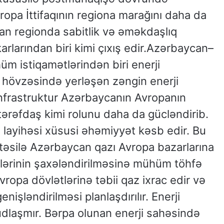
vropa İttifaqının regiona marağını daha da
an regionda sabitlik və əməkdaşlıq
rlarından biri kimi çıxış edir.Azərbaycan–
m istiqamətlərindən biri enerji
 hövzəsində yerləşən zəngin enerji
 infrastruktur Azərbaycanın Avropanın
tərəfdaş kimi rolunu daha da gücləndirib.
layihəsi xüsusi əhəmiyyət kəsb edir. Bu
sitəsilə Azərbaycan qazı Avropa bazarlarına
bələrinin şaxələndirilməsinə mühüm töhfə
Avropa dövlətlərinə təbii qaz ixrac edir və
nişləndirilməsi planlaşdırılır. Enerji
udlaşmır. Bərpa olunan enerji sahəsində