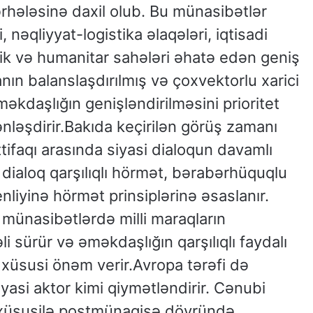
rhələsinə daxil olub. Bu münasibətlər
i, nəqliyyat-logistika əlaqələri, iqtisadi
lik və humanitar sahələri əhatə edən geniş
nın balanslaşdırılmış və çoxvektorlu xarici
əməkdaşlığın genişləndirilməsini prioritet
nləşdirir.Bakıda keçirilən görüş zamanı
tifaqı arasında siyasi dialoqun davamlı
u dialoq qarşılıqlı hörmət, bərabərhüquqlu
nliyinə hörmət prinsiplərinə əsaslanır.
ə münasibətlərdə milli maraqların
li sürür və əməkdaşlığın qarşılıqlı faydalı
xüsusi önəm verir.Avropa tərəfi də
si aktor kimi qiymətləndirir. Cənubi
 xüsusilə postmünaqişə dövründə