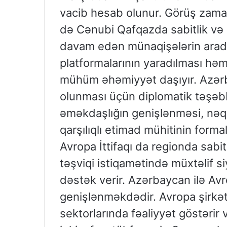
vacib hesab olunur. Görüş zama
də Cənubi Qafqazda sabitlik və s
davam edən münaqişələrin arada
platformalarının yaradılması h
mühüm əhəmiyyət daşıyır. Azər
olunması üçün diplomatik təşəbbü
əməkdaşlığın genişlənməsi, nəql
qarşılıqlı etimad mühitinin formal
Avropa İttifaqı da regionda sabi
təşviqi istiqamətində müxtəlif si
dəstək verir. Azərbaycan ilə Avro
genişlənməkdədir. Avropa şirkətl
sektorlarında fəaliyyət göstərir 