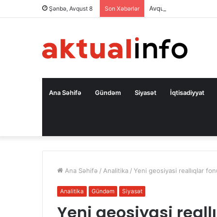
Şənbə, Avqust 8
Son Xəbərlər
Ana Səhifə
Gündəm
Siyasət
İqtisadiyyat
Ana Səhifə
/
Analitika
/
Yeni geosiyasi reallıqlar fon
Analitika
Gündəm
Siyasət
Yeni geosiyasi reall