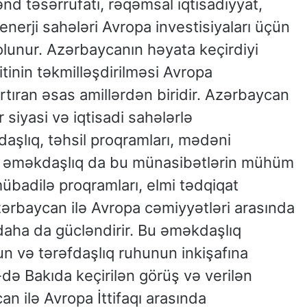
ənd təsərrüfatı, rəqəmsal iqtisadiyyat,
 enerji sahələri Avropa investisiyaları üçün
olunur. Azərbaycanın həyata keçirdiyi
itinin təkmilləşdirilməsi Avropa
artıran əsas amillərdən biridir. Azərbaycan
 siyasi və iqtisadi sahələrlə
şlıq, təhsil proqramları, mədəni
k əməkdaşlıq da bu münasibətlərin mühüm
badilə proqramları, elmi tədqiqat
zərbaycan ilə Avropa cəmiyyətləri arasında
i daha da gücləndirir. Bu əməkdaşlıq
un və tərəfdaşlıq ruhunun inkişafına
-də Bakıda keçirilən görüş və verilən
an ilə Avropa İttifaqı arasında