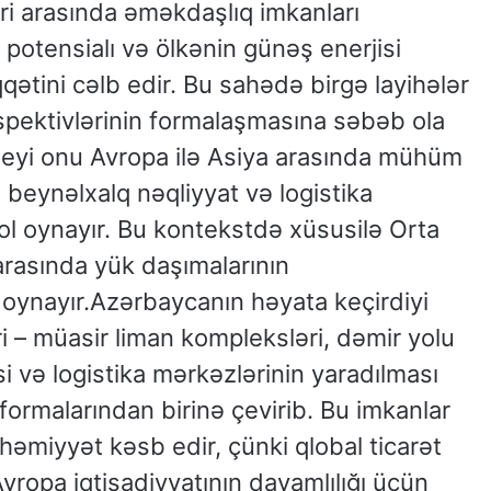
ri arasında əməkdaşlıq imkanları
 potensialı və ölkənin günəş enerjisi
qqətini cəlb edir. Bu sahədə birgə layihələr
rspektivlərinin formalaşmasına səbəb ola
qeyi onu Avropa ilə Asiya arasında mühüm
 beynəlxalq nəqliyyat və logistika
 rol oynayır. Bu kontekstdə xüsusilə Orta
 arasında yük daşımalarının
oynayır.Azərbaycanın həyata keçirdiyi
ri – müasir liman kompleksləri, dəmir yolu
 və logistika mərkəzlərinin yaradılması
tformalarından birinə çevirib. Bu imkanlar
əhəmiyyət kəsb edir, çünki qlobal ticarət
Avropa iqtisadiyyatının davamlılığı üçün