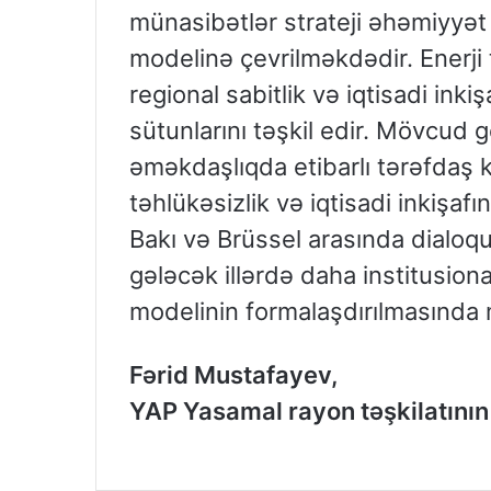
münasibətlər strateji əhəmiyyə
modelinə çevrilməkdədir. Enerji t
regional sabitlik və iqtisadi inki
sütunlarını təşkil edir. Mövcud 
əməkdaşlıqda etibarlı tərəfdaş ki
təhlükəsizlik və iqtisadi inkişa
Bakı və Brüssel arasında dialoqun
gələcək illərdə daha institusion
modelinin formalaşdırılmasında m
Fərid Mustafayev,
YAP Yasamal rayon təşkilatının 