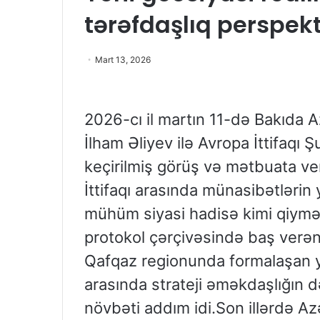
tərəfdaşlıq perspekt
Mart 13, 2026
2026-cı il martın 11-də Bakıda 
İlham Əliyev ilə Avropa İttifaqı 
keçirilmiş görüş və mətbuata ve
İttifaqı arasında münasibətləri
mühüm siyasi hadisə kimi qiymətl
protokol çərçivəsində baş verə
Qafqaz regionunda formalaşan ye
arasında strateji əməkdaşlığın də
növbəti addım idi.Son illərdə Az