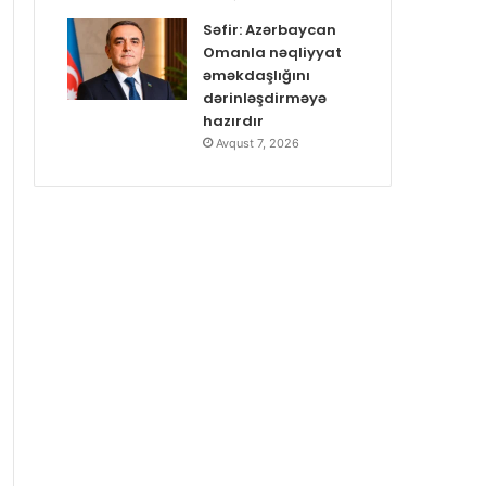
Səfir: Azərbaycan
Omanla nəqliyyat
əməkdaşlığını
dərinləşdirməyə
hazırdır
Avqust 7, 2026