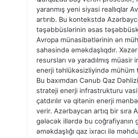
yaranmış yeni siyasi reallıqlar A
artırıb. Bu kontekstdə Azərbayc
təşəbbüslərinin əsas təşəbbüska
Avropa münasibətlərinin ən mühü
sahəsində əməkdaşlıqdır. Xəzər
resursları və yaradılmış müasir
enerji təhlükəsizliyində mühüm 
Bu baxımdan Cənub Qaz Dəhlizi 
strateji enerji infrastrukturu va
çatdırılır və qitənin enerji mən
verir. Azərbaycan artıq bir sıra 
gələcək illərdə bu coğrafiyanın ge
əməkdaşlığı qaz ixracı ilə məhd