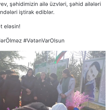
v, şəhidimizin ailə üzvləri, şəhid ailələri
dələri iştirak ediblər.
t eləsin!
dlərÖlməz #VətənVarOlsun