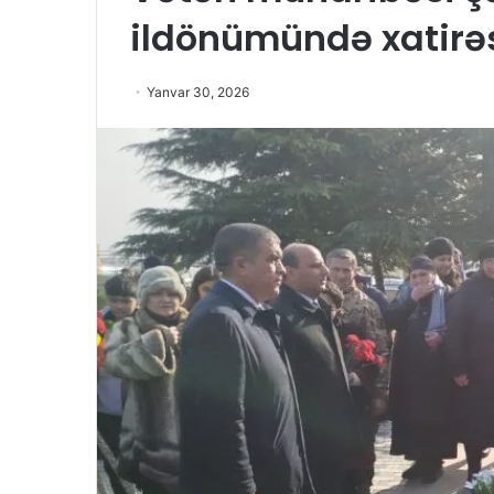
ildönümündə xatirəs
Yanvar 30, 2026