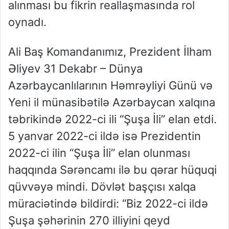
alınması bu fikrin reallaşmasında rol
oynadı.
Ali Baş Komandanımız, Prezident İlham
Əliyev 31 Dekabr – Dünya
Azərbaycanlılarının Həmrəyliyi Günü və
Yeni il münasibətilə Azərbaycan xalqına
təbrikində 2022-ci ili “Şuşa İli” elan etdi.
5 yanvar 2022-ci ildə isə Prezidentin
2022-ci ilin “Şuşa İli” elan olunması
haqqında Sərəncamı ilə bu qərar hüquqi
qüvvəyə mindi. Dövlət başçısı xalqa
müraciətində bildirdi: “Biz 2022-ci ildə
Şuşa şəhərinin 270 illiyini qeyd