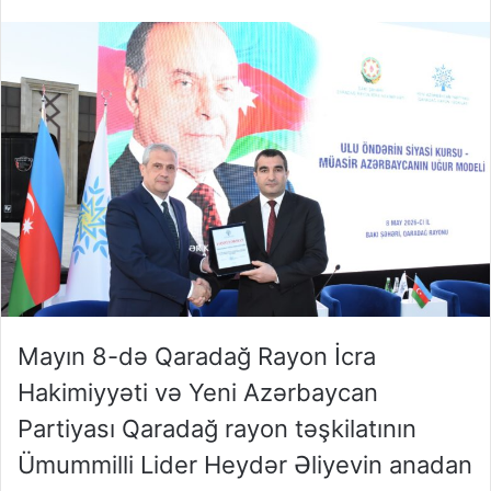
Mayın 8-də Qaradağ Rayon İcra
Hakimiyyəti və Yeni Azərbaycan
Partiyası Qaradağ rayon təşkilatının
Ümummilli Lider Heydər Əliyevin anadan