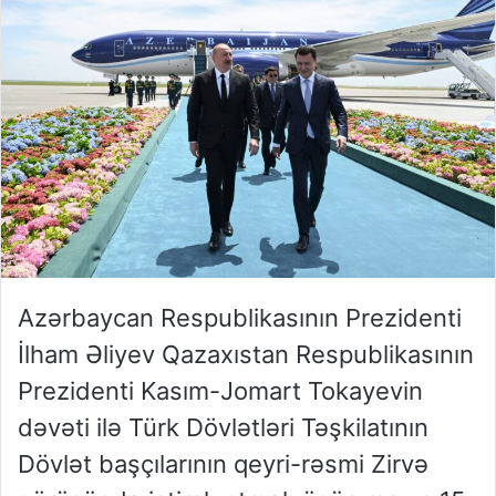
Azərbaycan Respublikasının Prezidenti
İlham Əliyev Qazaxıstan Respublikasının
Prezidenti Kasım-Jomart Tokayevin
dəvəti ilə Türk Dövlətləri Təşkilatının
Dövlət başçılarının qeyri-rəsmi Zirvə