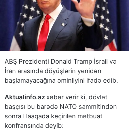
ABŞ Prezidenti Donald Tramp İsrail və
İran arasında döyüşlərin yenidən
başlamayacağına əminliyini ifadə edib.
Aktualinfo.az
xəbər verir ki, dövlət
başçısı bu barədə NATO sammitindən
sonra Haaqada keçirilən mətbuat
konfransında deyib: