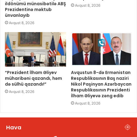
ildönümü münasibətilə ABŞ
Avqust 8, 2026
Prezidentinə məktub
ünvanlayıb
Avqust 8, 2026
“Prezident İlham Əliyev
Avqustun 8-də Ermənistan
müharibəni qazandı, həm
Respublikasının Baş naziri
də sülhü qazandı!”
Nikol Paşinyan Azərbaycan
Respublikasının Prezidenti
Avqust 8, 2026
İlham Əliyevə zəng edib
Avqust 8, 2026
Hava