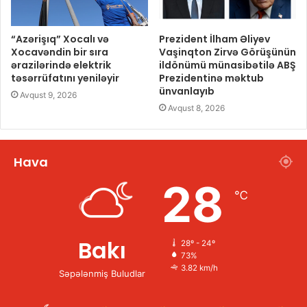
“Azərişıq” Xocalı və
Prezident İlham Əliyev
Xocavəndin bir sıra
Vaşinqton Zirvə Görüşünün
ərazilərində elektrik
ildönümü münasibətilə ABŞ
təsərrüfatını yeniləyir
Prezidentinə məktub
ünvanlayıb
Avqust 9, 2026
Avqust 8, 2026
Hava
28
℃
Bakı
28º - 24º
73%
3.82 km/h
Səpələnmiş Buludlar