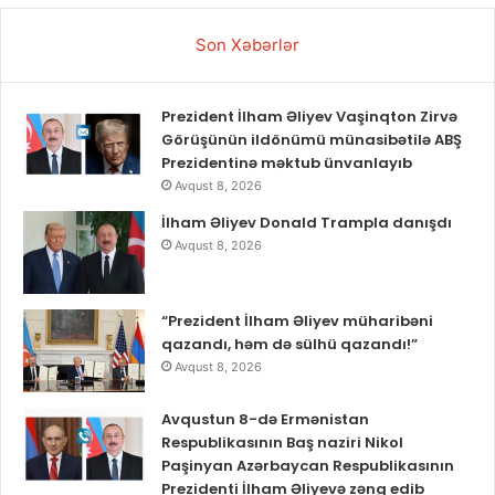
Son Xəbərlər
Prezident İlham Əliyev Vaşinqton Zirvə
Görüşünün ildönümü münasibətilə ABŞ
Prezidentinə məktub ünvanlayıb
Avqust 8, 2026
İlham Əliyev Donald Trampla danışdı
Avqust 8, 2026
“Prezident İlham Əliyev müharibəni
qazandı, həm də sülhü qazandı!”
Avqust 8, 2026
Avqustun 8-də Ermənistan
Respublikasının Baş naziri Nikol
Paşinyan Azərbaycan Respublikasının
Prezidenti İlham Əliyevə zəng edib