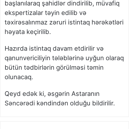
başlanılaraq şahidlər dindirilib, müvafiq
ekspertizalar təyin edilib və
təxirəsalınmaz zəruri istintaq hərəkətləri
həyata keçirilib.
Hazırda istintaq davam etdirilir və
qanunvericiliyin tələblərinə uyğun olaraq
bütün tədbirlərin görülməsi təmin
olunacaq.
Qeyd edək ki, əsgərin Astaranın
Səncərədi kəndindən olduğu bildirilir.