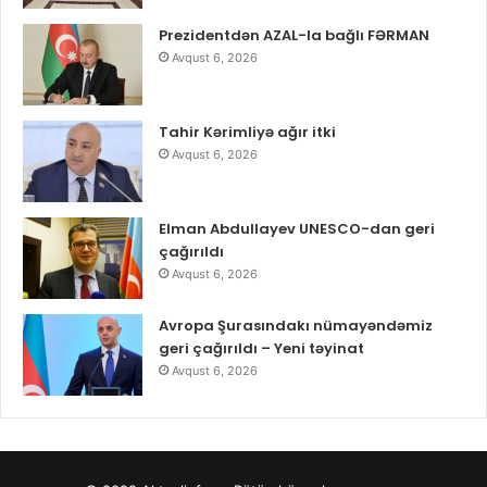
Prezidentdən AZAL-la bağlı FƏRMAN
Avqust 6, 2026
Tahir Kərimliyə ağır itki
Avqust 6, 2026
Elman Abdullayev UNESCO-dan geri
çağırıldı
Avqust 6, 2026
Avropa Şurasındakı nümayəndəmiz
geri çağırıldı – Yeni təyinat
Avqust 6, 2026