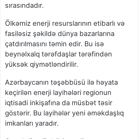
sırasındadır.
Ölkəmiz enerji resurslarının etibarlı və
fasiləsiz şəkildə dünya bazarlarına
çatdırılmasını təmin edir. Bu isə
beynəlxalq tərəfdaşlar tərəfindən
yüksək qiymətləndirilir.
Azərbaycanın təşəbbüsü ilə həyata
keçirilən enerji layihələri regionun
iqtisadi inkişafına da müsbət təsir
göstərir. Bu layihələr yeni əməkdaşlıq
imkanları yaradır.