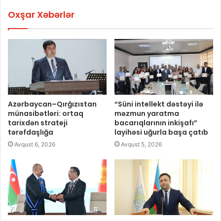
Oxşar Xəbərlər
Azərbaycan–Qırğızıstan
“Süni intellekt dəstəyi ilə
münasibətləri: ortaq
məzmun yaratma
tarixdən strateji
bacarıqlarının inkişafı”
tərəfdaşlığa
layihəsi uğurla başa çatıb
Avqust 6, 2026
Avqust 5, 2026