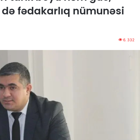
 də fədakarlıq nümunəsi
6. 332