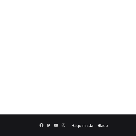
Facebook
Twitter
YouTube
Instagram
Haqqımızda
Əlaqə