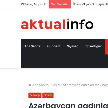
İlham Əliyev Sinqapur P
Bazar, Avqust 9
Son Xəbərlər
Ana Səhifə
Gündəm
Siyasət
İqtisadiyyat
Ana Səhifə
/
Sosial
/
Azərbaycan qadınları tarix bo
Maraqlı
Sosial
Azərbaycan qadınlar