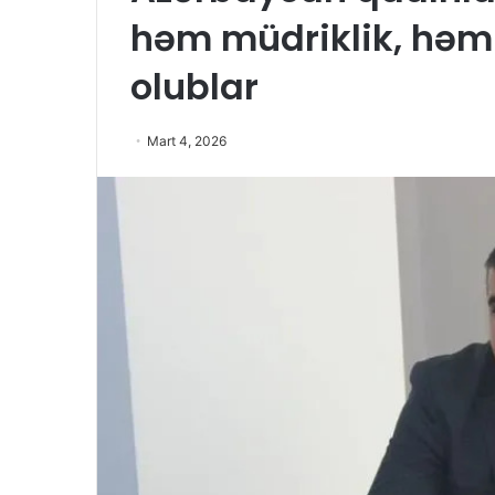
həm müdriklik, həm
olublar
Mart 4, 2026