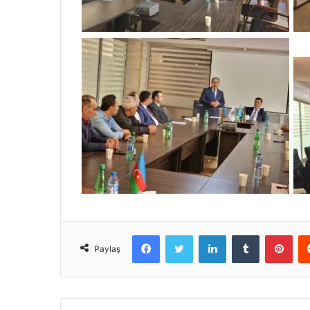
Facebook
Twitter
LinkedIn
Tumblr
Pinterest
Paylaş