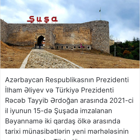
Azərbaycan Respublikasnın Prezidenti
İlham Əliyev və Türkiyə Prezidenti
Rəcəb Tayyib Ərdoğan arasında 2021-ci
il iyunun 15-də Şuşada imzalanan
Bəyannamə iki qardaş ölkə arasında
tarixi münasibətlərin yeni mərhələsinin