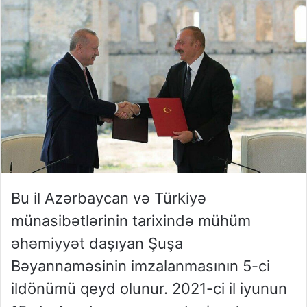
Bu il Azərbaycan və Türkiyə
münasibətlərinin tarixində mühüm
əhəmiyyət daşıyan Şuşa
Bəyannaməsinin imzalanmasının 5-ci
ildönümü qeyd olunur. 2021-ci il iyunun