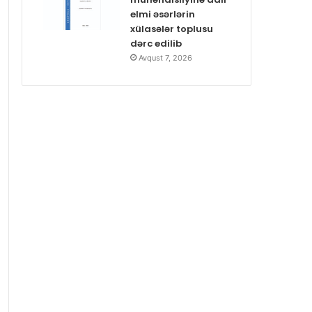
elmi əsərlərin
xülasələr toplusu
dərc edilib
Avqust 7, 2026