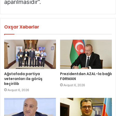
aparılmasıdır”.
Oxşar Xəbərlər
Ağstafada partiya
Prezidentdən AZAL-la bağlı
veteranları ilə görüş
FƏRMAN
keçirilib
Avqust 6, 2026
Avqust 6, 2026