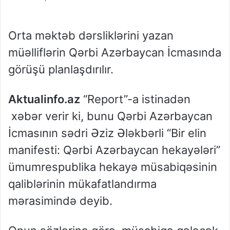
Orta məktəb dərsliklərini yazan
müəlliflərin Qərbi Azərbaycan İcmasında
görüşü planlaşdırılır.
Aktualinfo.az
“Report”-a istinadən
xəbər verir ki, bunu Qərbi Azərbaycan
İcmasının sədri Əziz Ələkbərli “Bir elin
manifesti: Qərbi Azərbaycan hekayələri”
ümumrespublika hekayə müsabiqəsinin
qaliblərinin mükafatlandırma
mərasimində deyib.