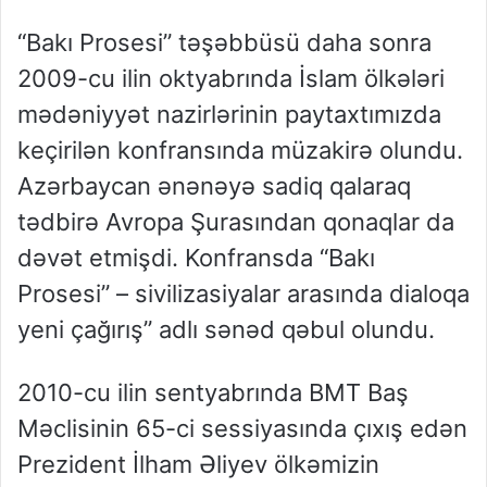
“Bakı Prosesi” təşəbbüsü daha sonra
2009-cu ilin oktyabrında İslam ölkələri
mədəniyyət nazirlərinin paytaxtımızda
keçirilən konfransında müzakirə olundu.
Azərbaycan ənənəyə sadiq qalaraq
tədbirə Avropa Şurasından qonaqlar da
dəvət etmişdi. Konfransda “Bakı
Prosesi” – sivilizasiyalar arasında dialoqa
yeni çağırış” adlı sənəd qəbul olundu.
2010-cu ilin sentyabrında BMT Baş
Məclisinin 65-ci sessiyasında çıxış edən
Prezident İlham Əliyev ölkəmizin