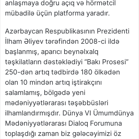
anlaşmaya doğru açıq və hörmətcil
mübadilə üçün platforma yaradır.
Azərbaycan Respublikasının Prezidenti
İlham Əliyev tərəfindən 2008-ci ildə
başlanmış, aparıcı beynəlxalq
təşkilatların dəstəklədiyi “Bakı Prosesi”
250-dən artıq tədbirdə 180 ölkədən
olan 10 mindən artıq iştirakçını
salamlamış, bölgədə yeni
mədəniyyətlərarası təşəbbüsləri
ilhamlandırmışdır. Dünya VI Ümumdünya
Mədəniyyətlərarası Dialoq Forumuna
toplaşdığı zaman biz gələcəyimizi öz