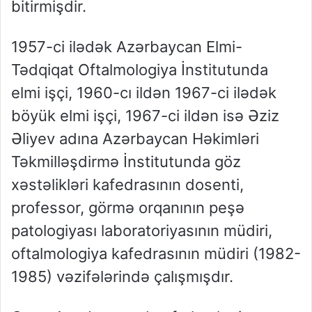
bitirmişdir.
1957-ci ilədək Azərbaycan Elmi-
Tədqiqat Oftalmologiya İnstitutunda
elmi işçi, 1960-cı ildən 1967-ci ilədək
böyük elmi işçi, 1967-ci ildən isə Əziz
Əliyev adına Azərbaycan Həkimləri
Təkmilləşdirmə İnstitutunda göz
xəstəlikləri kafedrasının dosenti,
professor, görmə orqanının peşə
patologiyası laboratoriyasının müdiri,
oftalmologiya kafedrasının müdiri (1982-
1985) vəzifələrində çalışmışdır.