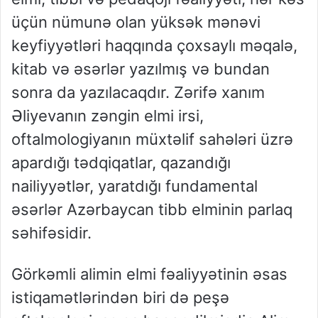
üçün nümunə olan yüksək mənəvi
keyfiyyətləri haqqında çoxsaylı məqalə,
kitab və əsərlər yazılmış və bundan
sonra da yazılacaqdır. Zərifə xanım
Əliyevanın zəngin elmi irsi,
oftalmologiyanın müxtəlif sahələri üzrə
apardığı tədqiqatlar, qazandığı
nailiyyətlər, yaratdığı fundamental
əsərlər Azərbaycan tibb elminin parlaq
səhifəsidir.
Görkəmli alimin elmi fəaliyyətinin əsas
istiqamətlərindən biri də peşə