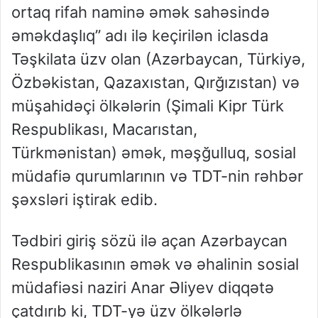
ortaq rifah naminə əmək sahəsində
əməkdaşlıq” adı ilə keçirilən iclasda
Təşkilata üzv olan (Azərbaycan, Türkiyə,
Özbəkistan, Qazaxıstan, Qırğızıstan) və
müşahidəçi ölkələrin (Şimali Kipr Türk
Respublikası, Macarıstan,
Türkmənistan) əmək, məşğulluq, sosial
müdafiə qurumlarının və TDT-nin rəhbər
şəxsləri iştirak edib.
Tədbiri giriş sözü ilə açan Azərbaycan
Respublikasının əmək və əhalinin sosial
müdafiəsi naziri Anar Əliyev diqqətə
çatdırıb ki, TDT-yə üzv ölkələrlə