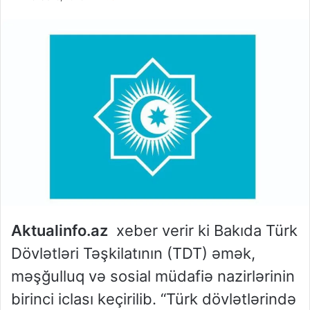
Aktualinfo.az
xeber verir ki Bakıda Türk
Dövlətləri Təşkilatının (TDT) əmək,
məşğulluq və sosial müdafiə nazirlərinin
birinci iclası keçirilib. “Türk dövlətlərində