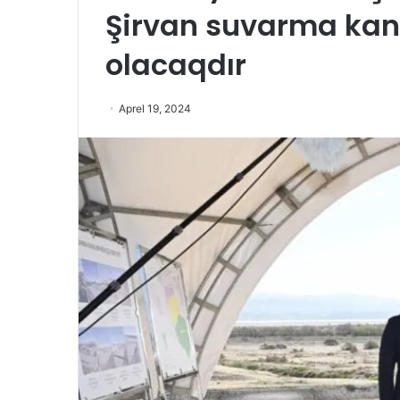
Şirvan suvarma kana
olacaqdır
Aprel 19, 2024