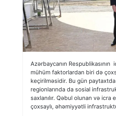
Azərbaycanın Respublikasının iq
mühüm faktorlardan biri də çoxsa
keçirilməsidir. Bu gün paytaxtda
regionlarında da sosial infrast
saxlanılır. Qəbul olunan və icra
çoxsaylı, əhəmiyyətli infrastruktu