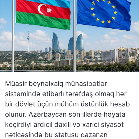
Müasir beynəlxalq münasibətlər
sistemində etibarlı tərəfdaş olmaq hər
bir dövlət üçün mühüm üstünlük hesab
olunur. Azərbaycan son illərdə həyata
keçirdiyi ardıcıl daxili və xarici siyasət
nəticəsində bu statusu qazanan