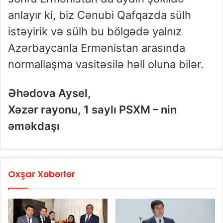
anlayır ki, biz Cənubi Qafqazda sülh
istəyirik və sülh bu bölgədə yalnız
Azərbaycanla Ermənistan arasında
normallaşma vasitəsilə həll oluna bilər.
Əhədova Aysel,
Xəzər rayonu, 1 saylı PSXM – nin
əməkdaşı
Oxşar Xəbərlər