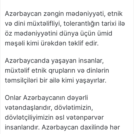
Azərbaycan zəngin mədəniyyəti, etnik
və dini müxtəlifliyi, tolerantlığın tarixi ilə
öz mədəniyyətini dünya üçün ümid
məşəli kimi ürəkdən təklif edir.
Azərbaycanda yaşayan insanlar,
müxtəlif etnik qrupların və dinlərin
təmsilçiləri bir ailə kimi yaşayırlar.
Onlar Azərbaycanın dəyərli
vətəndaşlarıdır, dövlətimizin,
dövlətçiliyimizin əsl vətənpərvər
insanlarıdır. Azərbaycan daxilində hər