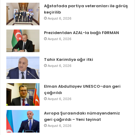
Ağstafada partiya veteranları ilə görüş
keçirilib
Avqust 6, 2026
Prezidentdən AZAL-la bağlı FƏRMAN
Avqust 6, 2026
Tahir Kərimliyə ağır itki
Avqust 6, 2026
Elman Abdullayev UNESCO-dan geri
çağırıldı
Avqust 6, 2026
Avropa Şurasındakı nümayəndəmiz
geri çağırıldı – Yeni təyinat
Avqust 6, 2026