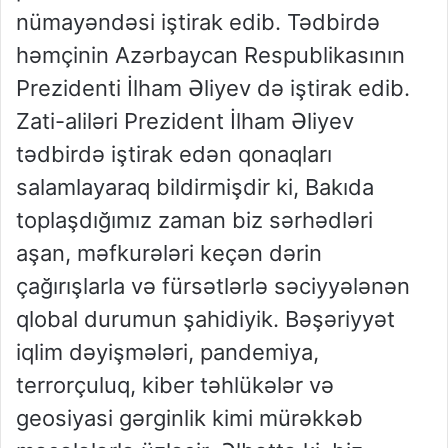
nümayəndəsi iştirak edib. Tədbirdə
həmçinin Azərbaycan Respublikasının
Prezidenti İlham Əliyev də iştirak edib.
Zati-aliləri Prezident İlham Əliyev
tədbirdə iştirak edən qonaqları
salamlayaraq bildirmişdir ki, Bakıda
toplaşdığımız zaman biz sərhədləri
aşan, məfkurələri keçən dərin
çağırışlarla və fürsətlərlə səciyyələnən
qlobal durumun şahidiyik. Bəşəriyyət
iqlim dəyişmələri, pandemiya,
terrorçuluq, kiber təhlükələr və
geosiyasi gərginlik kimi mürəkkəb