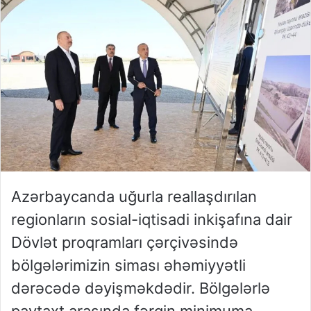
Azərbaycanda uğurla reallaşdırılan
regionların sosial-iqtisadi inkişafına dair
Dövlət proqramları çərçivəsində
bölgələrimizin siması əhəmiyyətli
dərəcədə dəyişməkdədir. Bölgələrlə