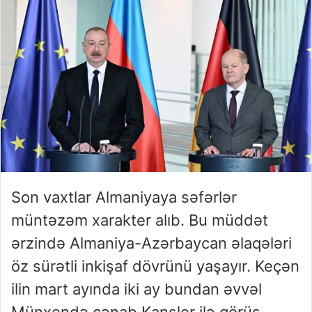
Son vaxtlar Almaniyaya səfərlər
müntəzəm xarakter alıb. Bu müddət
ərzində Almaniya-Azərbaycan əlaqələri
öz sürətli inkişaf dövrünü yaşayır. Keçən
ilin mart ayında iki ay bundan əvvəl