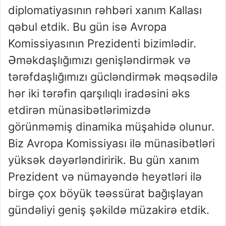
diplomatiyasının rəhbəri xanım Kallası
qəbul etdik. Bu gün isə Avropa
Komissiyasının Prezidenti bizimlədir.
Əməkdaşlığımızı genişləndirmək və
tərəfdaşlığımızı gücləndirmək məqsədilə
hər iki tərəfin qarşılıqlı iradəsini əks
etdirən münasibətlərimizdə
görünməmiş dinamika müşahidə olunur.
Biz Avropa Komissiyası ilə münasibətləri
yüksək dəyərləndiririk. Bu gün xanım
Prezident və nümayəndə heyətləri ilə
birgə çox böyük təəssürat bağışlayan
gündəliyi geniş şəkildə müzakirə etdik.