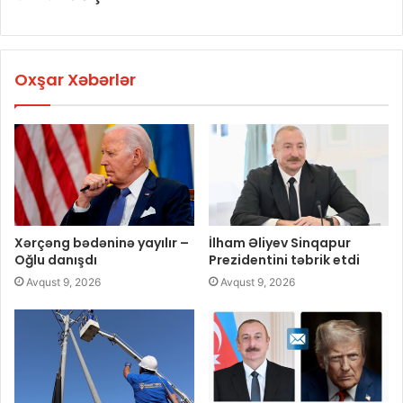
Oxşar Xəbərlər
Xərçəng bədəninə yayılır –
İlham Əliyev Sinqapur
Oğlu danışdı
Prezidentini təbrik etdi
Avqust 9, 2026
Avqust 9, 2026