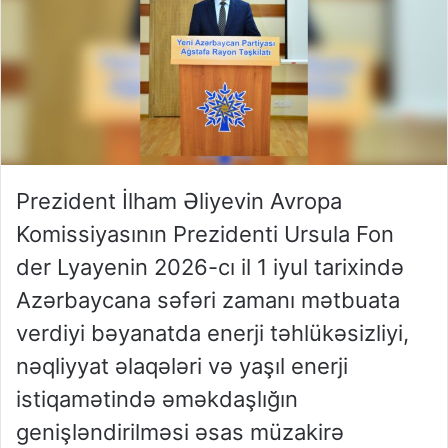
Prezident İlham Əliyevin Avropa
Komissiyasının Prezidenti Ursula Fon
der Lyayenin 2026-cı il 1 iyul tarixində
Azərbaycana səfəri zamanı mətbuata
verdiyi bəyanatda enerji təhlükəsizliyi,
nəqliyyat əlaqələri və yaşıl enerji
istiqamətində əməkdaşlığın
genişləndirilməsi əsas müzakirə