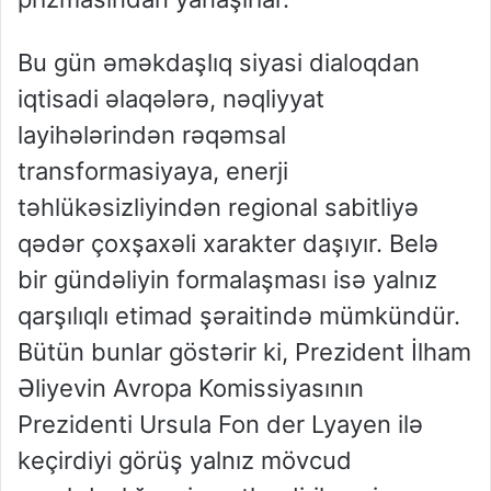
Bu gün əməkdaşlıq siyasi dialoqdan
iqtisadi əlaqələrə, nəqliyyat
layihələrindən rəqəmsal
transformasiyaya, enerji
təhlükəsizliyindən regional sabitliyə
qədər çoxşaxəli xarakter daşıyır. Belə
bir gündəliyin formalaşması isə yalnız
qarşılıqlı etimad şəraitində mümkündür.
Bütün bunlar göstərir ki, Prezident İlham
Əliyevin Avropa Komissiyasının
Prezidenti Ursula Fon der Lyayen ilə
keçirdiyi görüş yalnız mövcud