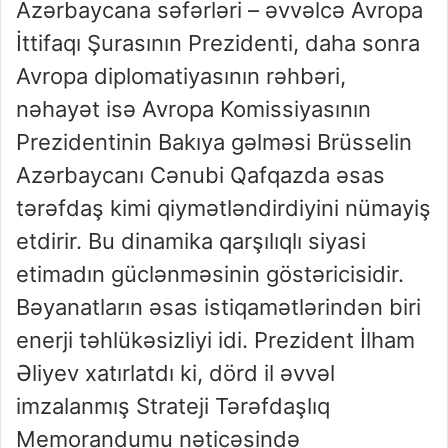
Azərbaycana səfərləri – əvvəlcə Avropa
İttifaqı Şurasının Prezidenti, daha sonra
Avropa diplomatiyasının rəhbəri,
nəhayət isə Avropa Komissiyasının
Prezidentinin Bakıya gəlməsi Brüsselin
Azərbaycanı Cənubi Qafqazda əsas
tərəfdaş kimi qiymətləndirdiyini nümayiş
etdirir. Bu dinamika qarşılıqlı siyasi
etimadın güclənməsinin göstəricisidir.
Bəyanatların əsas istiqamətlərindən biri
enerji təhlükəsizliyi idi. Prezident İlham
Əliyev xatırlatdı ki, dörd il əvvəl
imzalanmış Strateji Tərəfdaşlıq
Memorandumu nəticəsində