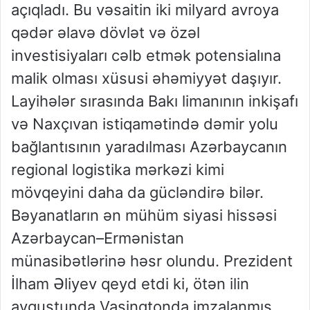
açıqladı. Bu vəsaitin iki milyard avroya
qədər əlavə dövlət və özəl
investisiyaları cəlb etmək potensialına
malik olması xüsusi əhəmiyyət daşıyır.
Layihələr sırasında Bakı limanının inkişafı
və Naxçıvan istiqamətində dəmir yolu
bağlantısının yaradılması Azərbaycanın
regional logistika mərkəzi kimi
mövqeyini daha da gücləndirə bilər.
Bəyanatların ən mühüm siyasi hissəsi
Azərbaycan–Ermənistan
münasibətlərinə həsr olundu. Prezident
İlham Əliyev qeyd etdi ki, ötən ilin
avqustunda Vaşinqtonda imzalanmış