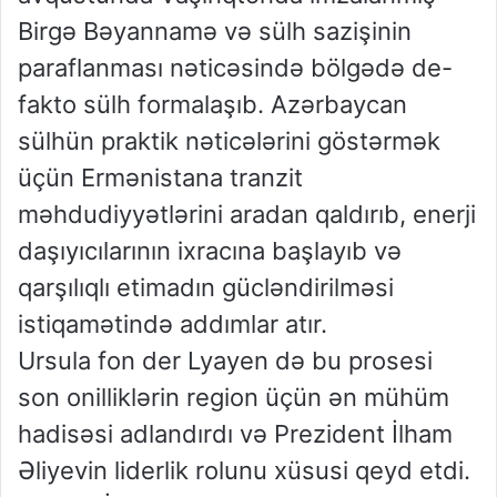
Birgə Bəyannamə və sülh sazişinin
paraflanması nəticəsində bölgədə de-
fakto sülh formalaşıb. Azərbaycan
sülhün praktik nəticələrini göstərmək
üçün Ermənistana tranzit
məhdudiyyətlərini aradan qaldırıb, enerji
daşıyıcılarının ixracına başlayıb və
qarşılıqlı etimadın gücləndirilməsi
istiqamətində addımlar atır.
Ursula fon der Lyayen də bu prosesi
son onilliklərin region üçün ən mühüm
hadisəsi adlandırdı və Prezident İlham
Əliyevin liderlik rolunu xüsusi qeyd etdi.