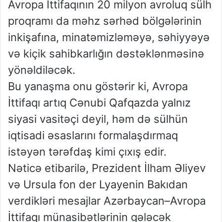
Avropa İttifaqının 20 milyon avroluq sülh
proqramı da məhz sərhəd bölgələrinin
inkişafına, minatəmizləməyə, səhiyyəyə
və kiçik sahibkarlığın dəstəklənməsinə
yönəldiləcək.
Bu yanaşma onu göstərir ki, Avropa
İttifaqı artıq Cənubi Qafqazda yalnız
siyasi vasitəçi deyil, həm də sülhün
iqtisadi əsaslarını formalaşdırmaq
istəyən tərəfdaş kimi çıxış edir.
Nəticə etibarilə, Prezident İlham Əliyev
və Ursula fon der Lyayenin Bakıdan
verdikləri mesajlar Azərbaycan–Avropa
İttifaqı münasibətlərinin gələcək