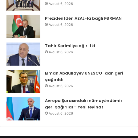
Avqust 6, 2026
Prezidentdən AZAL-la bağlı FƏRMAN
Avqust 6, 2026
Tahir Kərimliyə ağır itki
Avqust 6, 2026
Elman Abdullayev UNESCO-dan geri
çağırıldı
Avqust 6, 2026
Avropa Şurasındakı nümayəndəmiz
geri çağırıldı – Yeni təyinat
Avqust 6, 2026