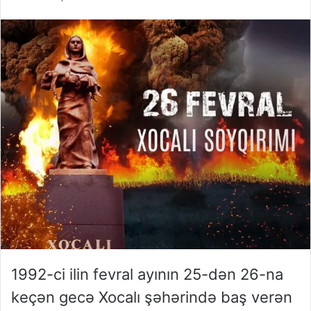
1992-ci ilin fevral ayının 25-dən 26-na
keçən gecə Xocalı şəhərində baş verən