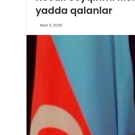
yadda qalanlar
Mart 3, 2026