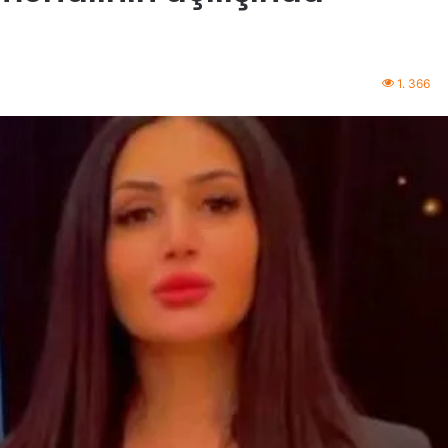
1. 366