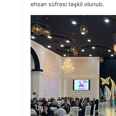
ehsan süfrəsi təşkil olunub.