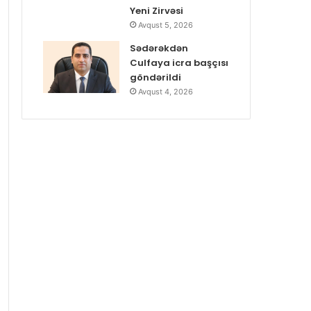
Yeni Zirvəsi
Avqust 5, 2026
Sədərəkdən
Culfaya icra başçısı
göndərildi
Avqust 4, 2026