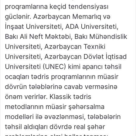
proqramlarına keçid tendensiyası
güclənir. Azərbaycan Memarlıq və
İnşaat Universiteti, ADA Universiteti,
Bakı Ali Neft Məktəbi, Bakı Mühəndislik
Universiteti, Azərbaycan Texniki
Universiteti, Azərbaycan Dövlət İqtisad
Universiteti (UNEC) kimi aparıcı təhsil
ocaqları tədris proqramlarının müasir
dövrün tələblərinə cavab verməsinə
önəm verirlər. Klassik tədris
metodlarının müasir şəhərsalma
modelləri ilə əvəzlənməsi, tələbələrin
təhsil aldıqları dövrdə real şəhər