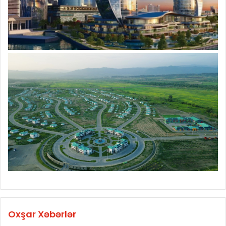
Oxşar Xəbərlər