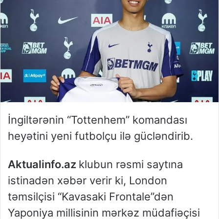
İngiltərənin “Tottenhem” komandası
heyətini yeni futbolçu ilə gücləndirib.
Aktualinfo.az
klubun rəsmi saytına
istinadən xəbər verir ki, London
təmsilçisi “Kavasaki Frontale”dən
Yaponiya millisinin mərkəz müdafiəçisi