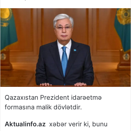
Qazaxıstan Prezident idarəetmə
formasına malik dövlətdir.
Aktualinfo.az
xəbər verir ki, bunu