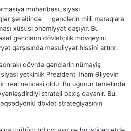
ormasiya müharibəsi, siyasi
qlər şəraitində — gənclərin milli maraqlara
ası xüsusi əhəmiyyət daşıyır. Bu
asət gənclərin dövlətçilik mövqeyini
ət qarşısında məsuliyyət hissini artırır.
sonrakı dövrdə gənclərin nümayiş
 siyasi yetkinlik Prezident İlham Əliyevin
inin real nəticəsi oldu. Bu uğurun təməlində
ənləşdirdiyi strateji baxış dayanır. Bu,
qsədyönlü dövlət strategiyasının
ma da mühüm rol oynayır və bu istiqamətdə