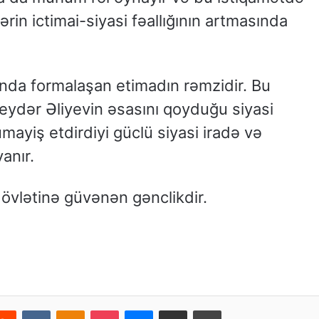
rin ictimai-siyasi fəallığının artmasında
ında formalaşan etimadın rəmzidir. Bu
eydər Əliyevin əsasını qoyduğu siyasi
mayiş etdirdiyi güclü siyasi iradə və
anır.
övlətinə güvənən gənclikdir.
Reddit
VKontakte
Odnoklassniki
Pocket
Messenger
Email ilə paylaş
Print