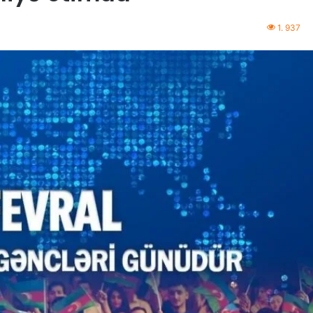
1. 937