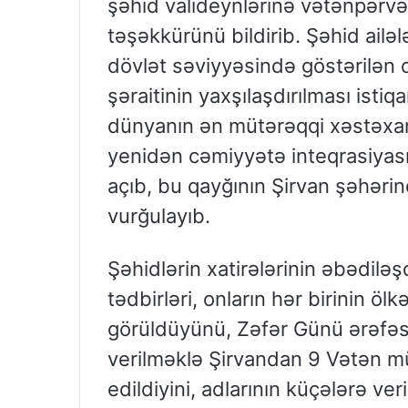
şəhid valideynlərinə vətənpərvər
təşəkkürünü bildirib. Şəhid ailəl
dövlət səviyyəsində göstərilən 
şəraitinin yaxşılaşdırılması isti
dünyanın ən mütərəqqi xəstəxanal
yenidən cəmiyyətə inteqrasiyası
açıb, bu qayğının Şirvan şəhəri
vurğulayıb.
Şəhidlərin xatirələrinin əbədiləş
tədbirləri, onların hər birinin ö
görüldüyünü, Zəfər Günü ərəfəs
verilməklə Şirvandan 9 Vətən müh
edildiyini, adlarının küçələrə veri