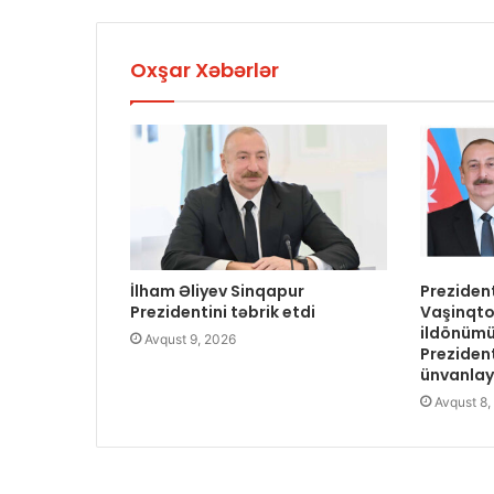
Oxşar Xəbərlər
İlham Əliyev Sinqapur
Prezident
Prezidentini təbrik etdi
Vaşinqto
ildönümü
Avqust 9, 2026
Preziden
ünvanlay
Avqust 8,