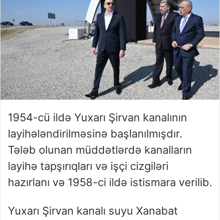
1954-cü ildə Yuxarı Şirvan kanalının
layihələndirilməsinə başlanılmışdır.
Tələb olunan müddətlərdə kanalların
layihə tapşırıqları və işçi cizgiləri
hazırlanı və 1958-ci ildə istismara verilib.
Yuxarı Şirvan kanalı suyu Xanabat