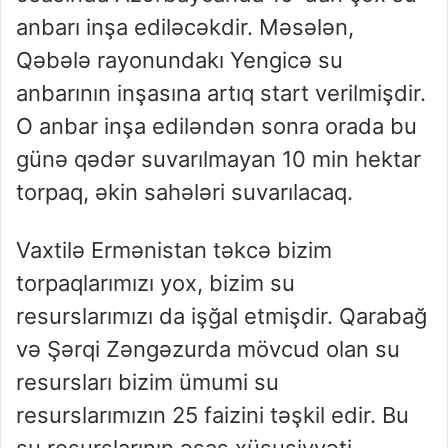
anbarı inşa ediləcəkdir. Məsələn,
Qəbələ rayonundakı Yengicə su
anbarının inşasına artıq start verilmişdir.
O anbar inşa ediləndən sonra orada bu
günə qədər suvarılmayan 10 min hektar
torpaq, əkin sahələri suvarılacaq.
Vaxtilə Ermənistan təkcə bizim
torpaqlarımızı yox, bizim su
resurslarımızı da işğal etmişdir. Qarabağ
və Şərqi Zəngəzurda mövcud olan su
resursları bizim ümumi su
resurslarımızın 25 faizini təşkil edir. Bu