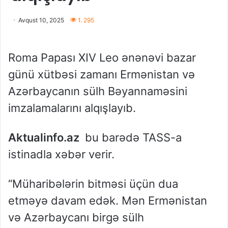
Avqust 10, 2025
1. 295
Roma Papası XIV Leo ənənəvi bazar
günü xütbəsi zamanı Ermənistan və
Azərbaycanın sülh Bəyannaməsini
imzalamalarını alqışlayıb.
Aktualinfo.az
bu barədə TASS-a
istinadla xəbər verir.
“Müharibələrin bitməsi üçün dua
etməyə davam edək. Mən Ermənistan
və Azərbaycanı birgə sülh