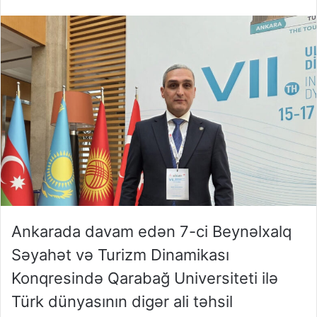
Ankarada davam edən 7-ci Beynəlxalq
Səyahət və Turizm Dinamikası
Konqresində Qarabağ Universiteti ilə
Türk dünyasının digər ali təhsil