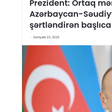
Prezident: Ortaq mə
Azərbaycan-Səudiyy
şərtləndirən başlıca
Sentyabr 23, 2025