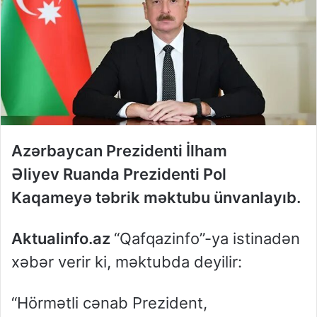
Azərbaycan Prezidenti İlham
Əliyev Ruanda Prezidenti Pol
Kaqameyə təbrik məktubu ünvanlayıb.
Aktualinfo.az
“Qafqazinfo”-ya istinadən
xəbər verir ki, məktubda deyilir:
“Hörmətli cənab Prezident,