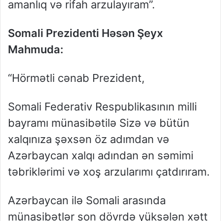
amanlıq və rifah arzulayıram”.
Somali Prezidenti Həsən Şeyx
Mahmuda:
“Hörmətli cənab Prezident,
Somali Federativ Respublikasının milli
bayramı münasibətilə Sizə və bütün
xalqınıza şəxsən öz adımdan və
Azərbaycan xalqı adından ən səmimi
təbriklərimi və xoş arzularımı çatdırıram.
Azərbaycan ilə Somali arasında
münasibətlər son dövrdə yüksələn xətt