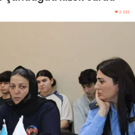
2. 022