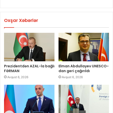
Oxşar Xəbərlər
Prezidentdən AZAL-la bağlı
Elman Abdullayev UNESCO-
FƏRMAN
dan geri çağırıldı
Avqust 6, 2026
Avqust 6, 2026